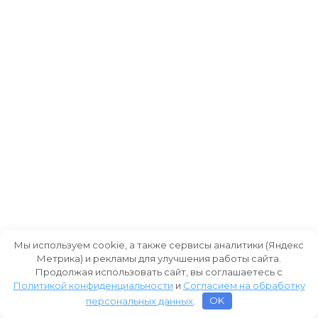
Мы используем cookie, а также сервисы аналитики (Яндекс
Метрика) и рекламы для улучшения работы сайта.
Продолжая использовать сайт, вы соглашаетесь с
Политикой конфиденциальности
и
Согласием на обработку
персональных данных
.
OK