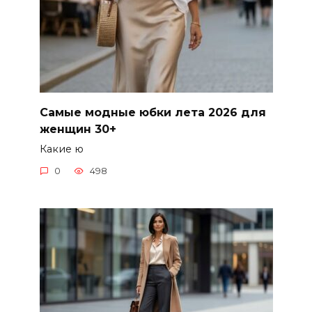
Самые модные юбки лета 2026 для
женщин 30+
Какие ю
0
498