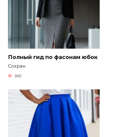
Полный гид по фасонам юбок
Сохран
881