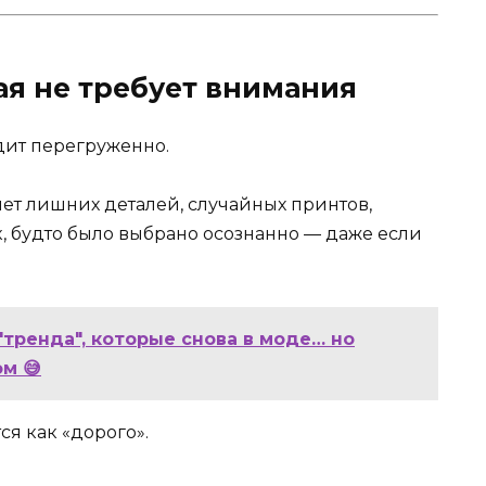
рая не требует внимания
дит перегруженно.
нет лишних деталей, случайных принтов,
, будто было выбрано осознанно — даже если
 "тренда", которые снова в моде… но
м 😅
ся как «дорого».