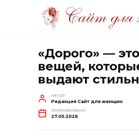
Перейти
к
содержанию
«Дорого» — это
вещей, которы
выдают стиль
АВТОР
Редакция Сайт для женщин
ОПУБЛИКОВАНО
27.05.2026