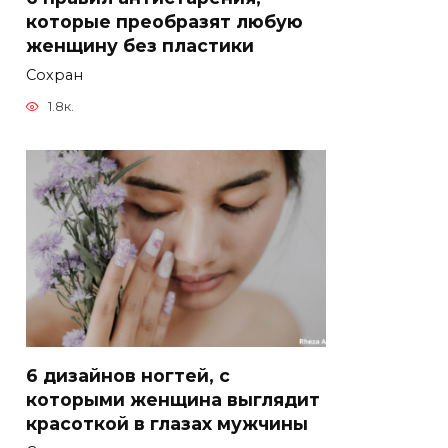
которые преобразят любую
женщину без пластики
Сохран
1.8к.
6 дизайнов ногтей, с
которыми женщина выглядит
красоткой в глазах мужчины