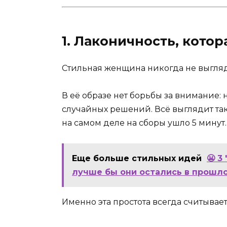
1. Лаконичность, кото
Стильная женщина никогда не выгля
В её образе нет борьбы за внимание: 
случайных решений. Всё выглядит так
на самом деле на сборы ушло 5 минут.
Еще больше стильных идей
😬 3
лучше бы они остались в прошло
Именно эта простота всегда считывает