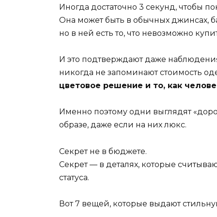
Иногда достаточно 3 секунд, чтобы п
Она может быть в обычных джинсах, 
но в ней есть то, что невозможно купи
И это подтверждают даже наблюдения
никогда не запоминают стоимость о
цветовое решение и то, как челов
Именно поэтому одни выглядят «дорог
образе, даже если на них люкс.
Секрет не в бюджете.
Секрет — в деталях, которые считыва
статуса.
Вот 7 вещей, которые выдают стильну