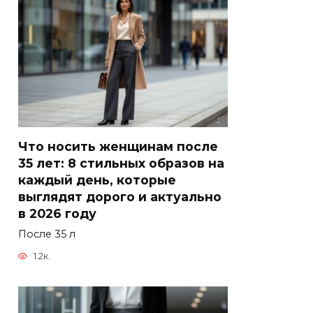
Что носить женщинам после
35 лет: 8 стильных образов на
каждый день, которые
выглядят дорого и актуально
в 2026 году
После 35 л
1.2к.