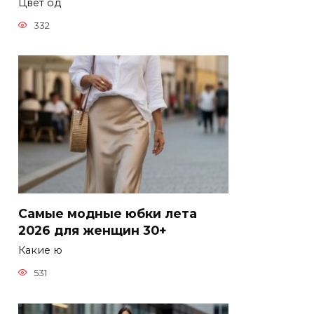
Цвет од
332
Самые модные юбки лета
2026 для женщин 30+
Какие ю
531