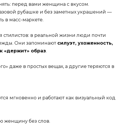
онять: перед вами женщина с вкусом.
базовой рубашке и без заметных украшений —
ть в масс-маркете.
 стилистов: в реальной жизни люди почти
дежды. Они запоминают
силуэт, ухоженность,
ек «держит» образ
.
о» даже в простых вещах, а другие теряются в
ются мгновенно и работают как визуальный код
ю женщину без слов.