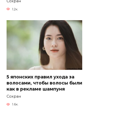
Сохран
1.2к.
5 японских правил ухода за
волосами, чтобы волосы были
как в рекламе шампуня
Сохран
1.6к.