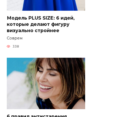
Модель PLUS SIZE: 6 идей,
которые делают фигуру
визуально стройнее
Соврем
338
6 правил антистарения,