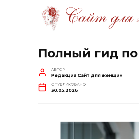
Перейти
к
содержанию
Полный гид по
АВТОР
Редакция Сайт для женщин
ОПУБЛИКОВАНО
30.05.2026