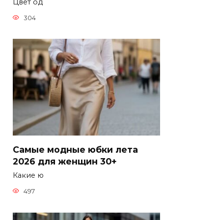
Цвет од
304
Самые модные юбки лета
2026 для женщин 30+
Какие ю
497