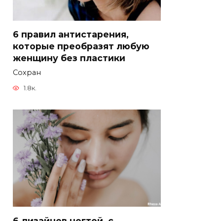
6 правил антистарения,
которые преобразят любую
женщину без пластики
Сохран
1.8к.
6 дизайнов ногтей, с