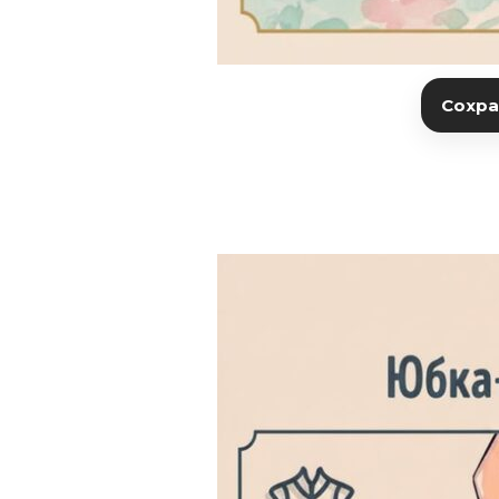
Сохран