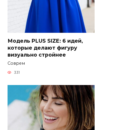
Модель PLUS SIZE: 6 идей,
которые делают фигуру
визуально стройнее
Соврем
331