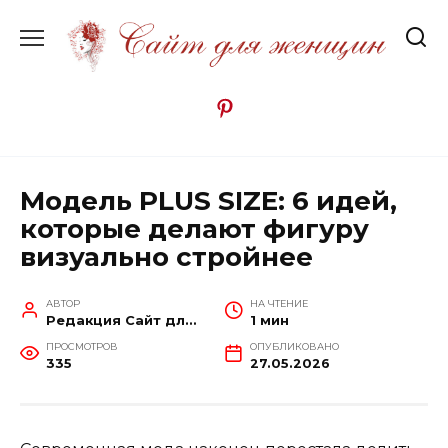
Перейти
к
содержанию
Модель PLUS SIZE: 6 идей,
которые делают фигуру
визуально стройнее
АВТОР
НА ЧТЕНИЕ
Редакция Сайт для женщин
1 мин
ПРОСМОТРОВ
ОПУБЛИКОВАНО
335
27.05.2026