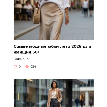
Самые модные юбки лета 2026 для
женщин 30+
Какие ю
0
524