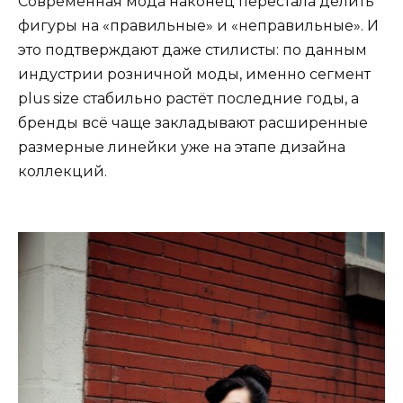
Современная мода наконец перестала делить
фигуры на «правильные» и «неправильные». И
это подтверждают даже стилисты: по данным
индустрии розничной моды, именно сегмент
plus size стабильно растёт последние годы, а
бренды всё чаще закладывают расширенные
размерные линейки уже на этапе дизайна
коллекций.