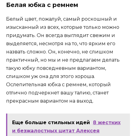
Белая юбка с ремнем
Белый цвет, пожалуй, самый роскошный и
изысканный из всех, которые только можно
придумать. Он всегда выглядит свежим и
выделяется, несмотря на то, что ярким его
назвать сложно. Он, конечно, не слишком
практичный, но мы и не предлагаем делать
такую юбку повседневным вариантом,
слишком уж она для этого хороша.
Ослепительная юбка с ремнем, который
отлично подчеркнет вашу талию, станет
прекрасным вариантом на выход.
Еще больше стильных идей
8 жecткиx
и бeзжaлocтныx цитaт Aлeкceя