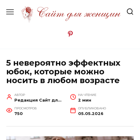
Перейти
к
содержанию
5 невероятно эффектных
юбок, которые можно
носить в любом возрасте
АВТОР
НА ЧТЕНИЕ
Редакция Сайт для женщин
2 мин
ПРОСМОТРОВ
ОПУБЛИКОВАНО
750
05.05.2026