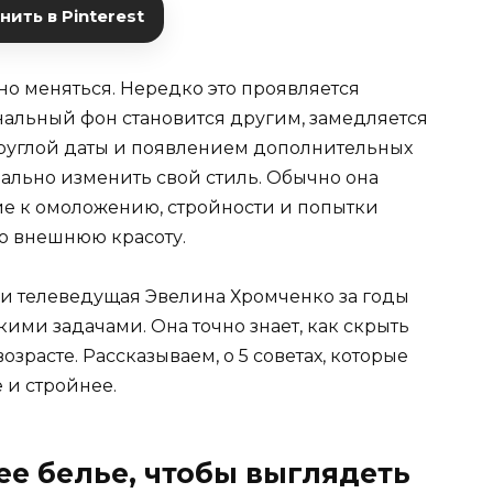
ить в Pinterest
но меняться. Нередко это проявляется
ональный фон становится другим, замедляется
 круглой даты и появлением дополнительных
льно изменить свой стиль. Обычно она
е к омоложению, стройности и попытки
ою внешнюю красоту.
 и телеведущая Эвелина Хромченко за годы
кими задачами. Она точно знает, как скрыть
расте. Рассказываем, о 5 советах, которые
 и стройнее.
е белье, чтобы выглядеть