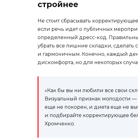
стройнее
Не стоит сбрасывать корректирующее 
если речь идет о публичных меропри
определенный дресс-код. Правильные
убрать все лишние складки, сделать 
и гармоничным. Конечно, каждый день
дискомфорта, но для некоторых случа
«Как бы вы ни любили все свои скла
Визуальный признак молодости — 
еще не покорен, и диета еще не вы
и подбирайте корректирующее бель
Хромченко.