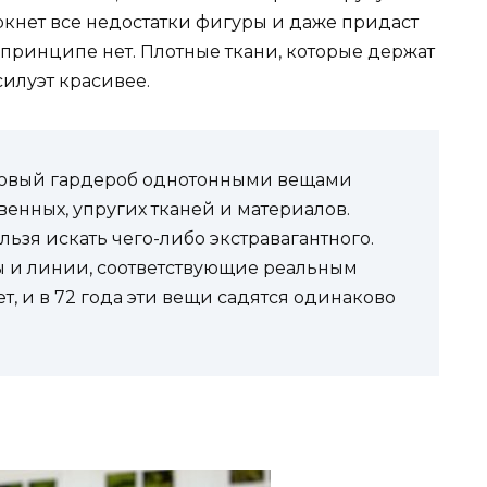
кнет все недостатки фигуры и даже придаст
 принципе нет. Плотные ткани, которые держат
силуэт красивее.
азовый гардероб однотонными вещами
твенных, упругих тканей и материалов.
льзя искать чего-либо экстравагантного.
 и линии, соответствующие реальным
т, и в 72 года эти вещи садятся одинаково