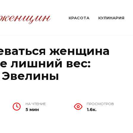
КРАСОТА
КУЛИНАРИЯ
еваться женщина
нее лишний вес:
т Эвелины
НА ЧТЕНИЕ
ПРОСМОТРОВ
5 мин
1.6к.