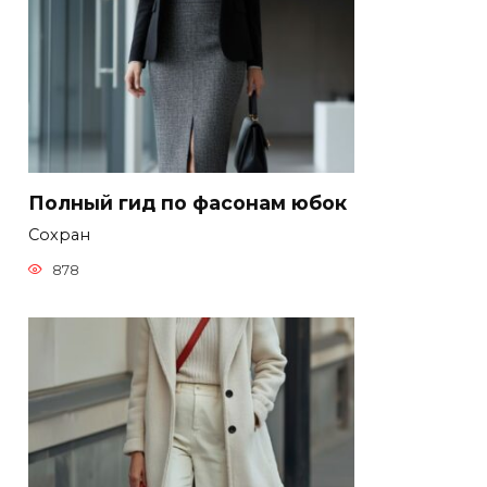
Полный гид по фасонам юбок
Сохран
878