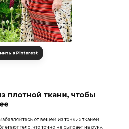
ить в Pinterest
з плотной ткани, чтобы
ее
 избавляйтесь от вещей из тонких тканей
легают тело, что точно не сыграет на руку.