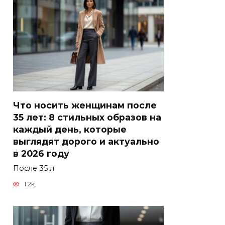
Что носить женщинам после
35 лет: 8 стильных образов на
каждый день, которые
выглядят дорого и актуально
в 2026 году
После 35 л
1.2к.