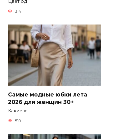
Цвет од
314
Самые модные юбки лета
2026 для женщин 30+
Какие ю
510