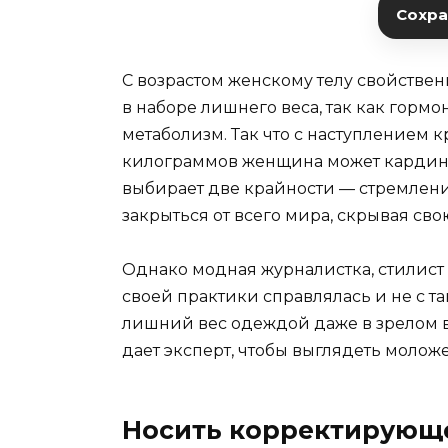
Сохран
С возрастом женскому телу свойствен
в наборе лишнего веса, так как горм
метаболизм. Так что с наступлением
килограммов женщина может кардина
выбирает две крайности — стремлени
закрыться от всего мира, скрывая св
Однако модная журналистка, стилист
своей практики справлялась и не с та
лишний вес одеждой даже в зрелом воз
дает эксперт, чтобы выглядеть моложе
Носить корректирующе