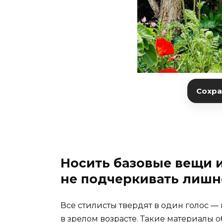
Сохран
Носить базовые вещи и
не подчеркивать лишн
Все стилисты твердят в один голос —
в зрелом возрасте. Такие материалы об