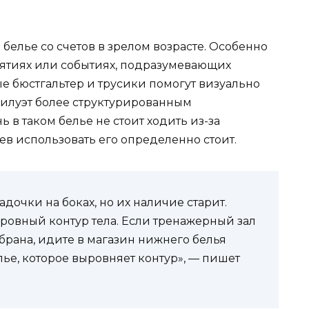
белье со счетов в зрелом возрасте. Особенно
ятиях или событиях, подразумевающих
 бюстгальтер и трусики помогут визуально
силуэт более структурированным
 в таком белье не стоит ходить из-за
ев использовать его определенно стоит.
дочки на боках, но их наличие старит.
ровный контур тела. Если тренажерный зал
брана, идите в магазин нижнего белья
е, которое выровняет контур», — пишет