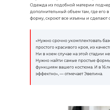
Одежда из подобной материи подчер
дополнительный объем там, где его в
форму, скроют все изъяны и сделают 
«Нужно срочно укомплектовать б
простого красивого кроя, из качес
Ни в коем случае на этой стадии не
Нужно найти самые простые формы
функциям вашего костюма. И в 16 ле
эффектно», — отмечает Эвелина.