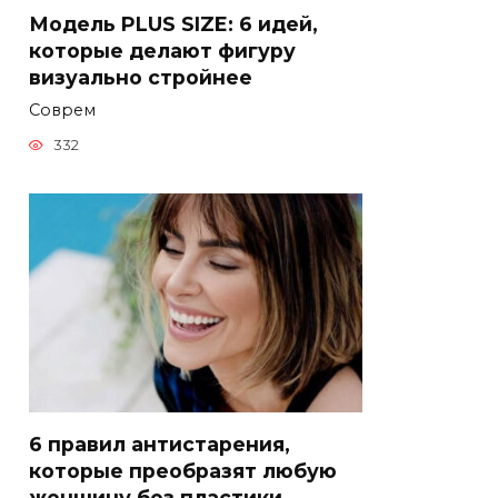
Модель PLUS SIZE: 6 идей,
которые делают фигуру
визуально стройнее
Соврем
332
6 правил антистарения,
которые преобразят любую
женщину без пластики