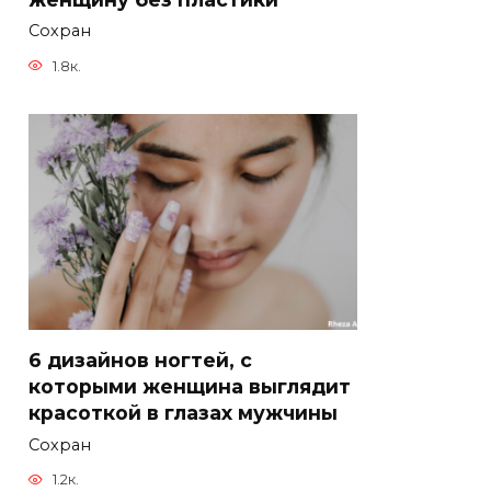
Сохран
1.8к.
6 дизайнов ногтей, с
которыми женщина выглядит
красоткой в глазах мужчины
Сохран
1.2к.