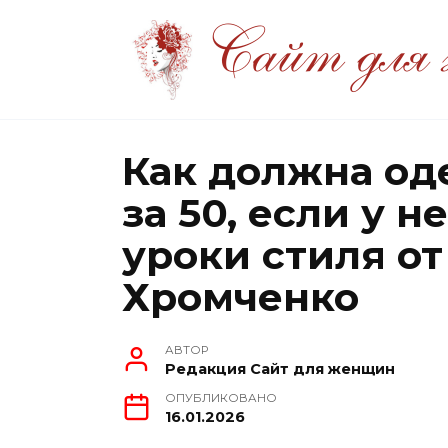
Перейти
к
содержанию
Как должна од
за 50, если у 
уроки стиля о
Хромченко
АВТОР
Редакция Сайт для женщин
ОПУБЛИКОВАНО
16.01.2026