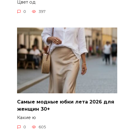
Цвет од
0
397
Самые модные юбки лета 2026 для
женщин 30+
Какие ю
0
605