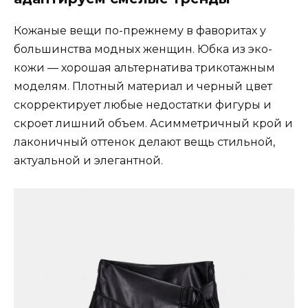
Кожаные вещи по-прежнему в фаворитах у
большинства модных женщин. Юбка из эко-
кожи — хорошая альтернатива трикотажным
моделям. Плотный материал и черный цвет
скорректирует любые недостатки фигуры и
скроет лишний объем. Асимметричный крой и
лаконичный оттенок делают вещь стильной,
актуальной и элегантной.