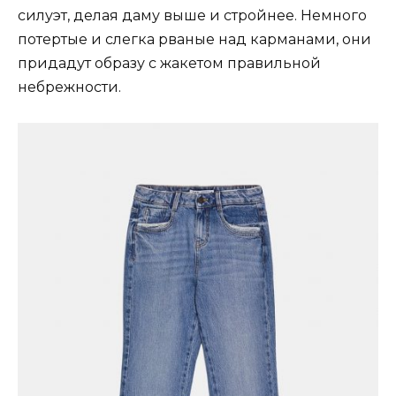
силуэт, делая даму выше и стройнее. Немного
потертые и слегка рваные над карманами, они
придадут образу с жакетом правильной
небрежности.