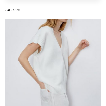
zara.com