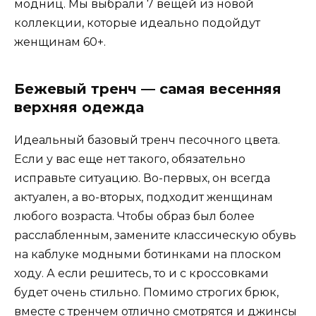
модниц. Мы выбрали 7 вещей из новой
коллекции, которые идеально подойдут
женщинам 60+.
Бежевый тренч — самая весенняя
верхняя одежда
Идеальный базовый тренч песочного цвета.
Если у вас еще нет такого, обязательно
исправьте ситуацию. Во-первых, он всегда
актуален, а во-вторых, подходит женщинам
любого возраста. Чтобы образ был более
расслабленным, замените классическую обувь
на каблуке модными ботинками на плоском
ходу. А если решитесь, то и с кроссовками
будет очень стильно. Помимо строгих брюк,
вместе с тренчем отлично смотрятся и джинсы