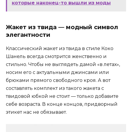
которые наконец-то вышли из моды
Жакет из твида — модный символ
элегантности
Классический жакет из твида в стиле Коко
Шанель всегда смотрится женственно и
стильно. Чтобы не выглядеть дамой «в летах»,
носим его с актуальными джинсами или
брюками прямого свободного кроя. А вот
составлять комплект из такого жакета с
твидовой юбкой не стоит — только добавите
себе возраста. В конце концов, придворный
этикет нас не обязывает.