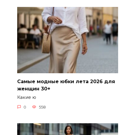
Самые модные юбки лета 2026 для
женщин 30+
Какие ю
0
558