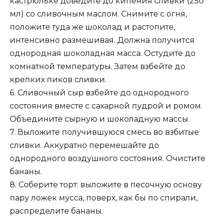
кастрюльке доведите до кипения сливки (250
мл) со сливочным маслом. Снимите с огня,
положите туда же шоколад и растопите,
интенсивно размешивая. Должна получится
однородная шоколадная масса. Остудите до
комнатной температуры. Затем взбейте до
крепких пиков сливки.
6. Сливочный сыр взбейте до однородного
состояния вместе с сахарной пудрой и ромом.
Объедините сырную и шоколадную массы.
7. Выложите получившуюся смесь во взбитые
сливки. Аккуратно перемешайте до
однородного воздушного состояния. Очистите
бананы.
8. Соберите торт: выложите в песочную основу
пару ложек мусса, поверх, как бы по спирали,
распределите бананы.