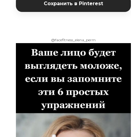
Сохранить в Pinterest
@facefitness_elena_perm