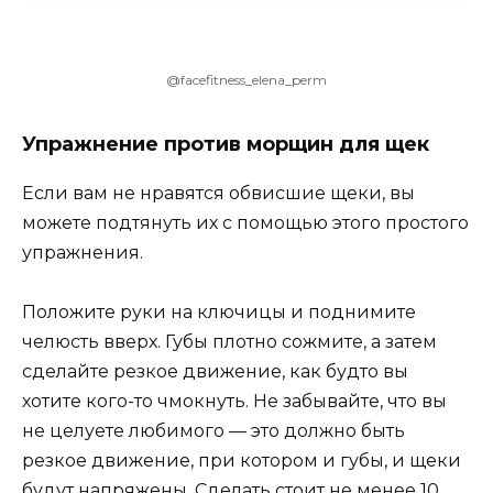
@facefitness_elena_perm
Упражнение против морщин для щек
Если вам не нравятся обвисшие щеки, вы
можете подтянуть их с помощью этого простого
упражнения.
Положите руки на ключицы и поднимите
челюсть вверх. Губы плотно сожмите, а затем
сделайте резкое движение, как будто вы
хотите кого-то чмокнуть. Не забывайте, что вы
не целуете любимого — это должно быть
резкое движение, при котором и губы, и щеки
будут напряжены. Сделать стоит не менее 10