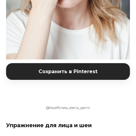
Сохранить в Pinterest
@facefitness_elena_perm
Упражнение для лица и шеи